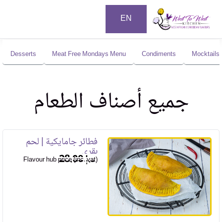
EN
Desserts
Meat Free Mondays Menu
Condiments
Mocktails
جميع أصناف الطعام
فطائر جامايكية | لحم
بقري
28.00
Flavour hub price (inc. vat)